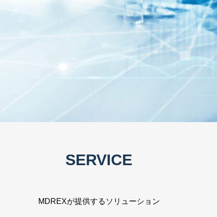
韓国医療機器の日本進出をMDREXが
サポートします！
SERVICE
MDREXは韓国の医療機器メーカーが日本市場に確実かつスムー
ズに進出できるよう支援する専門コンサルティング会社です。
MDREXが提供するソリューション
日本の複雑な規制や市場環境に対応し、貴社製品を日本の医療現