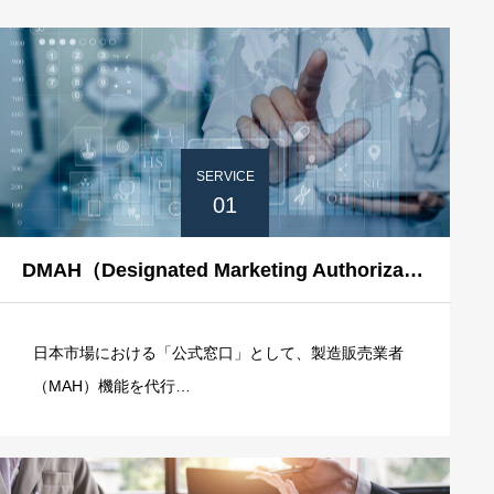
場へ届けるための最適なパートナーとなります。
サービス一覧
SERVICE
01
DMAH（Designated Marketing Authorization Holder）
日本市場における「公式窓口」として、製造販売業者
（MAH）機能を代行
自社法人を設立せずに、日本での製品販売を可能にし
ます
業許可：第一種医療機器製造販売業 許可番号：