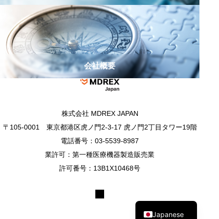
会社概要
株式会社 MDREX JAPAN
〒105-0001 東京都港区虎ノ門2-3-17 虎ノ門2丁目タワー19階
電話番号：03-5539-8987
業許可：第一種医療機器製造販売業
許可番号：13B1X10468号
English
Korean
© 2025-2026 MDREX JAPAN Co.,Ltd.
Japanese