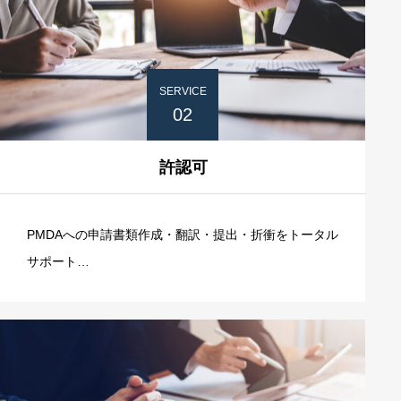
13B1X10468号
SERVICE
02
許認可
PMDAへの申請書類作成・翻訳・提出・折衝をトータル
サポート
承認取得までのスケジュール短縮と成功率向上を実現