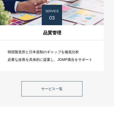
SERVICE
03
品質管理
韓国製造所と日本規制のギャップを徹底分析
必要な改善を具体的に提案し、JGMP適合をサポート
サービス一覧