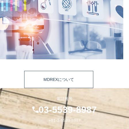
MDREXについて
電話番号
03-5539-8987
+81-3-5539-8987